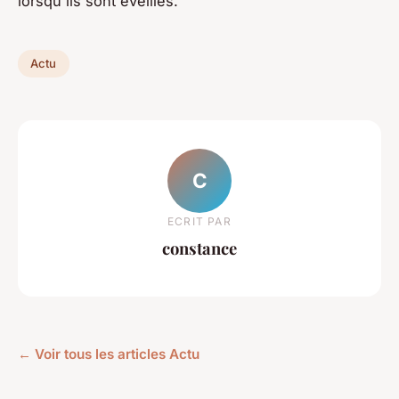
lorsqu'ils sont éveillés.
Actu
C
ECRIT PAR
constance
← Voir tous les articles Actu