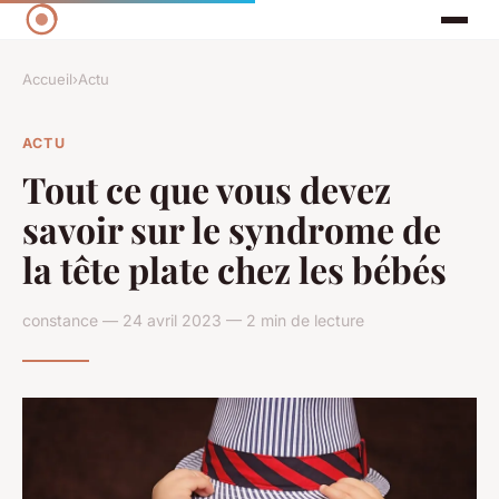
Accueil
›
Actu
ACTU
Tout ce que vous devez
savoir sur le syndrome de
la tête plate chez les bébés
constance — 24 avril 2023 — 2 min de lecture