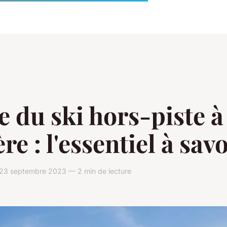
e du ski hors-piste à
ère : l'essentiel à sav
23 septembre 2023 — 2 min de lecture