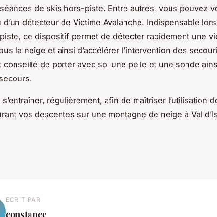
 séances de skis hors-piste. Entre autres, vous pouvez 
 d’un détecteur de Victime Avalanche. Indispensable lors
-piste, ce dispositif permet de détecter rapidement une vi
ous la neige et ainsi d’accélérer l’intervention des secour
t conseillé de porter avec soi une pelle et une sonde ainsi
secours.
ut s’entraîner, régulièrement, afin de maîtriser l’utilisation 
urant vos descentes sur une montagne de neige à Val d’I
ECRIT PAR
constance