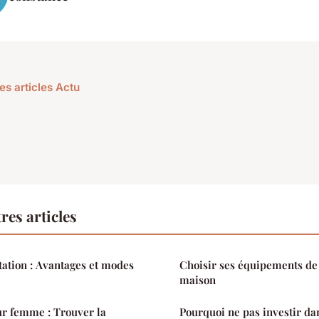
es articles Actu
res articles
itation : Avantages et modes
Choisir ses équipements de
maison
ur femme : Trouver la
Pourquoi ne pas investir da