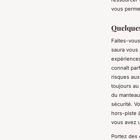
vous permet
Quelques
Faites-vous
saura vous 
expériences
connaît par
risques aux
toujours au 
du manteau 
sécurité. V
hors-piste 
vous avez 
Portez des 