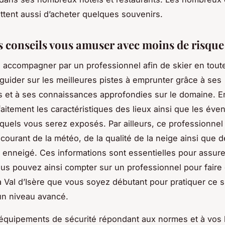
tent aussi d’acheter quelques souvenirs.
 conseils vous amuser avec moins de risque
 accompagner par un professionnel afin de skier en toute 
guider sur les meilleures pistes à emprunter grâce à ses
 et à ses connaissances approfondies sur le domaine. En 
faitement les caractéristiques des lieux ainsi que les éve
quels vous serez exposés. Par ailleurs, ce professionnel
courant de la météo, de la qualité de la neige ainsi que de 
enneigé. Ces informations sont essentielles pour assure
ous pouvez ainsi compter sur un professionnel pour faire 
à Val d’Isère que vous soyez débutant pour pratiquer ce 
un niveau avancé.
équipements de sécurité répondant aux normes et à vos