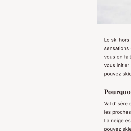
Le ski hors-
sensations 
vous en fait
vous initie
pouvez skie
Pourquoi 
Val d’Isère 
les proches
La neige es
pouvez skie