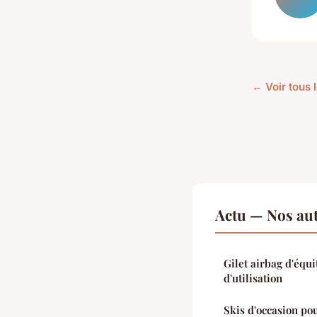
← Voir tous l
Actu — Nos aut
Gilet airbag d'équ
d'utilisation
Skis d'occasion po