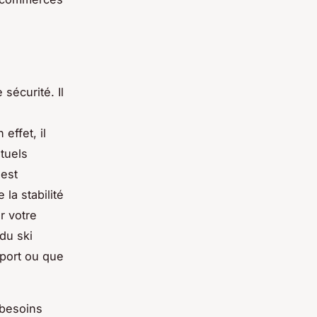
sécurité. Il
effet, il
ntuels
 est
la stabilité
r votre
du ski
sport ou que
 besoins