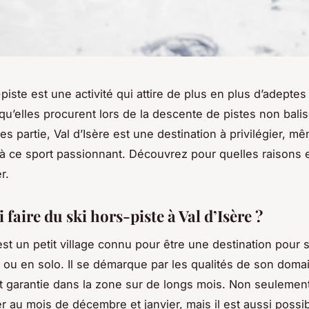
piste est une activité qui attire de plus en plus d’adeptes
qu’elles procurent lors de la descente de pistes non balis
es partie, Val d’Isère est une destination à privilégier, m
r à ce sport passionnant. Découvrez pour quelles raisons 
r.
faire du ski hors-piste à Val d’Isère ?
est un petit village connu pour être une destination pour 
 ou en solo. Il se démarque par les qualités de son domai
t garantie dans la zone sur de longs mois. Non seulemen
r au mois de décembre et janvier, mais il est aussi possi