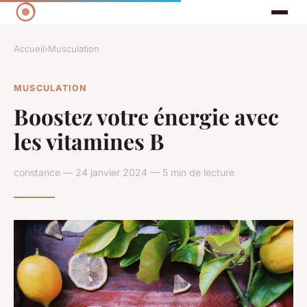
Accueil
›
Musculation
MUSCULATION
Boostez votre énergie avec
les vitamines B
constance — 24 janvier 2024 — 5 min de lecture