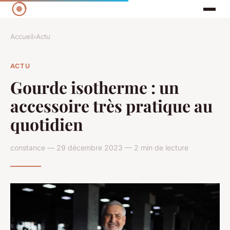
Accueil
›
Actu
ACTU
Gourde isotherme : un
accessoire très pratique au
quotidien
constance — 29 décembre 2023 — 2 min de lecture