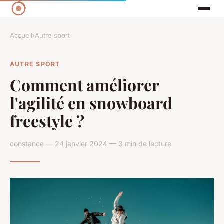
Accueil
›
Autre sport
AUTRE SPORT
Comment améliorer
l'agilité en snowboard
freestyle ?
constance — 24 janvier 2024 — 3 min de lecture