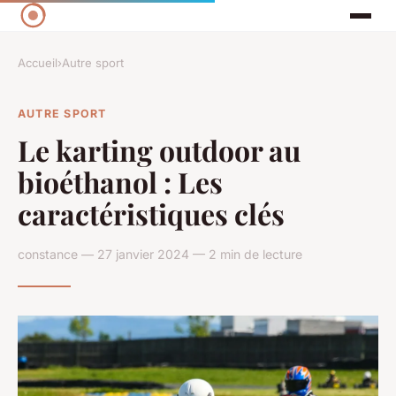
Accueil
›
Autre sport
AUTRE SPORT
Le karting outdoor au
bioéthanol : Les
caractéristiques clés
constance — 27 janvier 2024 — 2 min de lecture