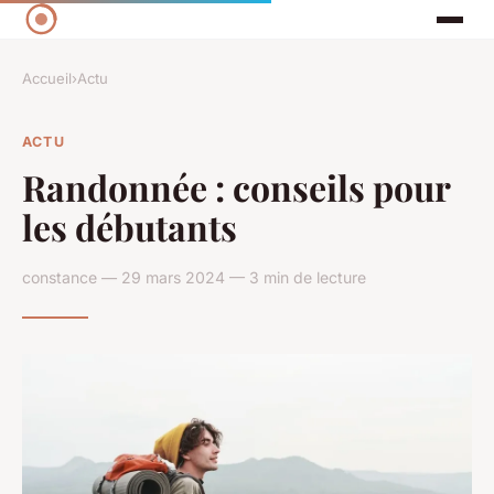
Accueil
›
Actu
ACTU
Randonnée : conseils pour
les débutants
constance — 29 mars 2024 — 3 min de lecture