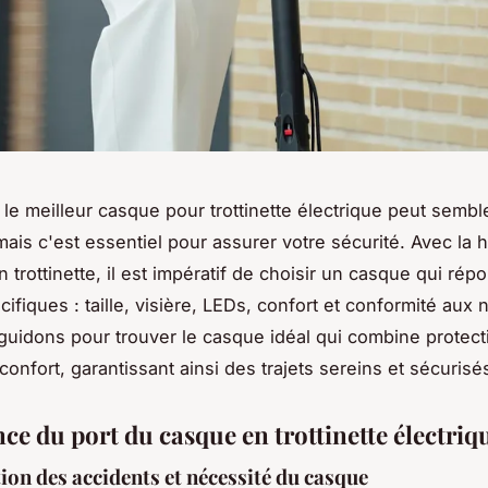
le meilleur casque pour trottinette électrique peut sembl
ais c'est essentiel pour assurer votre sécurité. Avec la
 trottinette, il est impératif de choisir un casque qui rép
cifiques : taille, visière, LEDs, confort et conformité aux
uidons pour trouver le casque idéal qui combine protect
confort, garantissant ainsi des trajets sereins et sécurisé
ce du port du casque en trottinette électriq
on des accidents et nécessité du casque