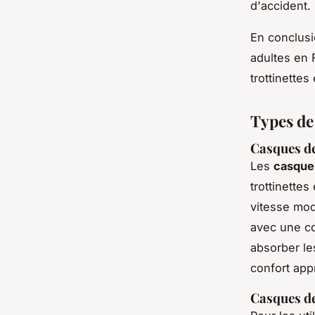
d'accident.
En conclusi
adultes en 
trottinette
Types de 
Casques de
Les
casque
trottinettes
vitesse mo
avec une co
absorber le
confort appr
Casques de