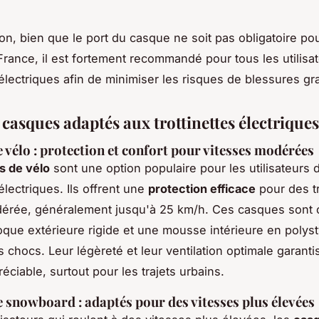
on, bien que le port du casque ne soit pas obligatoire pou
France, il est fortement recommandé pour tous les utilisa
s électriques afin de minimiser les risques de blessures gr
casques adaptés aux trottinettes électriques
 vélo : protection et confort pour vitesses modérées
s de vélo
sont une option populaire pour les utilisateurs 
 électriques. Ils offrent une
protection efficace
pour des tr
dérée, généralement jusqu'à 25 km/h. Ces casques sont
que extérieure rigide et une mousse intérieure en polys
s chocs. Leur légèreté et leur ventilation optimale garant
éciable, surtout pour les trajets urbains.
 snowboard : adaptés pour des vitesses plus élevées