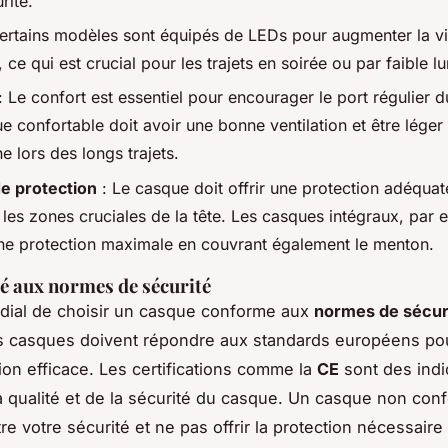
rité.
ertains modèles sont équipés de LEDs pour augmenter la vis
 ce qui est crucial pour les trajets en soirée ou par faible l
: Le confort est essentiel pour encourager le port régulier 
 confortable doit avoir une bonne ventilation et être léger 
e lors des longs trajets.
e protection
: Le casque doit offrir une protection adéquat
 les zones cruciales de la tête. Les casques intégraux, par 
une protection maximale en couvrant également le menton.
 aux normes de sécurité
ordial de choisir un casque conforme aux
normes de sécur
s casques doivent répondre aux standards européens pou
ion efficace. Les certifications comme la
CE
sont des indi
la qualité et de la sécurité du casque. Un casque non con
e votre sécurité et ne pas offrir la protection nécessaire